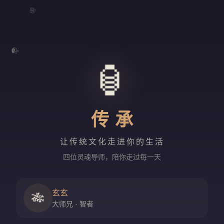
🌸
🍃
🏮
传承
让传统文化走进你的生活
四位灵魂导师，陪你走过每一天
玄玄
🎋
大师兄 · 智者