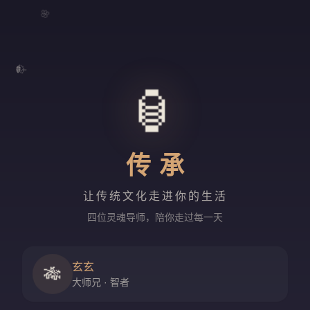
🌸
🍃
🏮
传承
让传统文化走进你的生活
四位灵魂导师，陪你走过每一天
玄玄
🎋
大师兄 · 智者