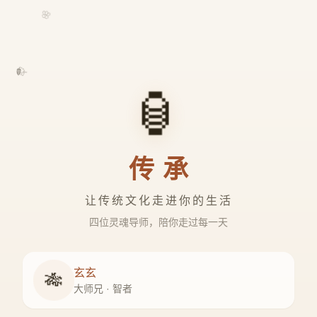
🌸
🍃
🏮
传承
让传统文化走进你的生活
四位灵魂导师，陪你走过每一天
玄玄
🎋
大师兄 · 智者