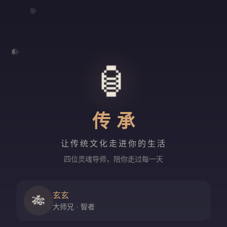
🌸
🍃
🏮
传承
让传统文化走进你的生活
四位灵魂导师，陪你走过每一天
玄玄
🎋
大师兄 · 智者