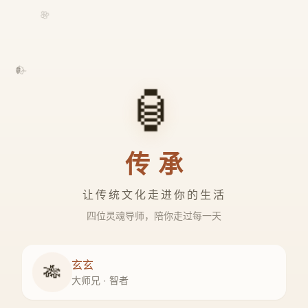
🌸
🍃
🏮
传承
让传统文化走进你的生活
四位灵魂导师，陪你走过每一天
玄玄
🎋
大师兄 · 智者