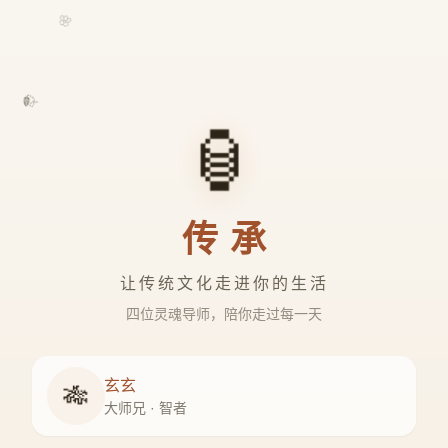
🌸
🍃
🏮
传承
让传统文化走进你的生活
四位灵魂导师，陪你走过每一天
玄玄
🎋
大师兄 · 智者