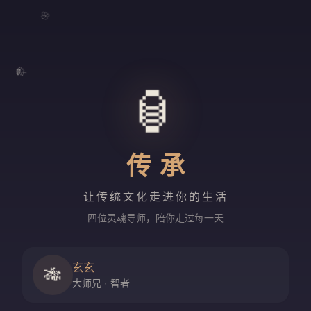
🌸
🍃
🏮
传承
让传统文化走进你的生活
四位灵魂导师，陪你走过每一天
玄玄
🎋
大师兄 · 智者