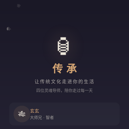
🌸
🍃
🏮
传承
让传统文化走进你的生活
四位灵魂导师，陪你走过每一天
玄玄
🎋
大师兄 · 智者