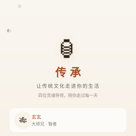
🌸
🍃
🏮
传承
让传统文化走进你的生活
四位灵魂导师，陪你走过每一天
玄玄
🎋
大师兄 · 智者