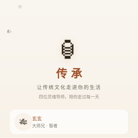
🌸
🍃
🏮
传承
让传统文化走进你的生活
四位灵魂导师，陪你走过每一天
玄玄
🎋
大师兄 · 智者