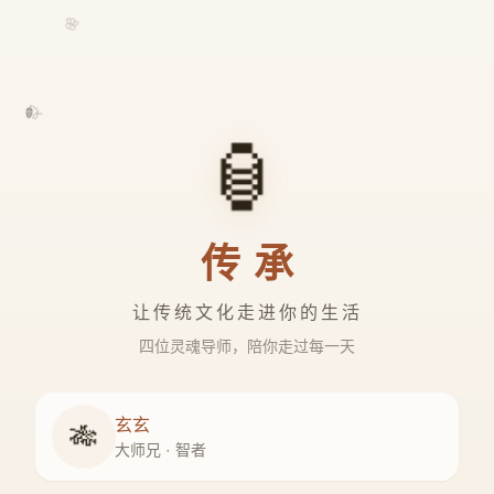
🌸
🍃
🏮
传承
让传统文化走进你的生活
四位灵魂导师，陪你走过每一天
玄玄
🎋
大师兄 · 智者