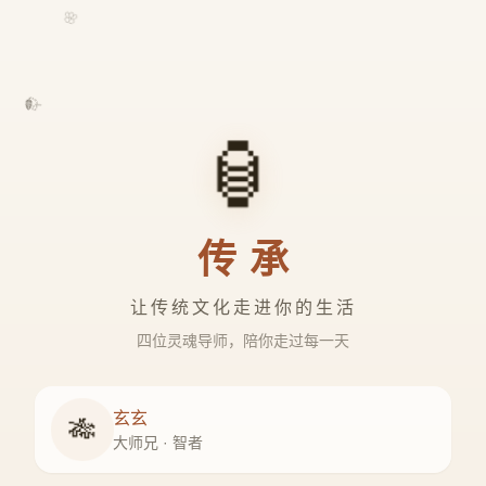
🌸
🍃
🏮
传承
让传统文化走进你的生活
四位灵魂导师，陪你走过每一天
玄玄
🎋
大师兄 · 智者