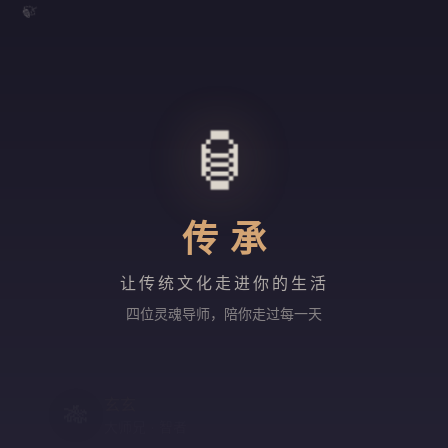
🍃
🏮
传承
让传统文化走进你的生活
四位灵魂导师，陪你走过每一天
玄玄
🎋
大师兄 · 智者