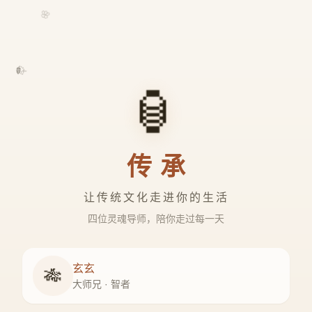
🌸
🍃
🏮
传承
让传统文化走进你的生活
四位灵魂导师，陪你走过每一天
玄玄
🎋
大师兄 · 智者