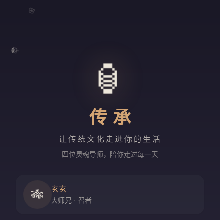
🌸
🍃
🏮
传承
让传统文化走进你的生活
四位灵魂导师，陪你走过每一天
玄玄
🎋
大师兄 · 智者