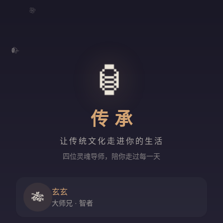
🌸
🍃
🏮
传承
让传统文化走进你的生活
四位灵魂导师，陪你走过每一天
玄玄
🎋
大师兄 · 智者