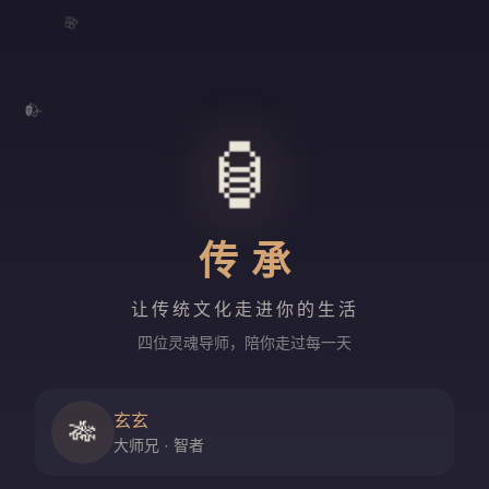
🌸
🍃
🏮
传承
让传统文化走进你的生活
四位灵魂导师，陪你走过每一天
玄玄
🎋
大师兄 · 智者