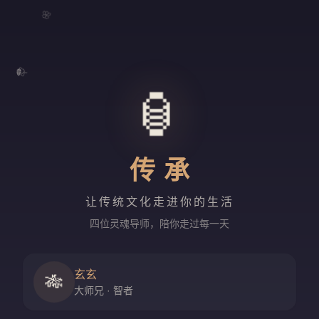
🌸
🍃
🏮
传承
让传统文化走进你的生活
四位灵魂导师，陪你走过每一天
玄玄
🎋
大师兄 · 智者