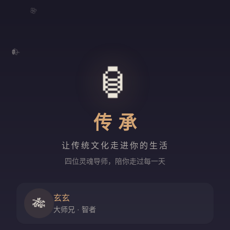
🌸
🍃
🏮
传承
让传统文化走进你的生活
四位灵魂导师，陪你走过每一天
玄玄
🎋
大师兄 · 智者