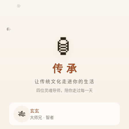
🌸
🍃
🏮
传承
让传统文化走进你的生活
四位灵魂导师，陪你走过每一天
玄玄
🎋
大师兄 · 智者