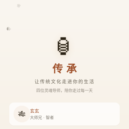
🌸
🍃
🏮
传承
让传统文化走进你的生活
四位灵魂导师，陪你走过每一天
玄玄
🎋
大师兄 · 智者